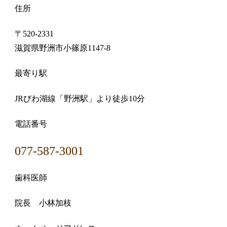
住所
〒520-2331
滋賀県野洲市小篠原1147-8
最寄り駅
JRびわ湖線「野洲駅」より徒歩10分
電話番号
077-587-3001​
歯科医師
院長 小林加枝