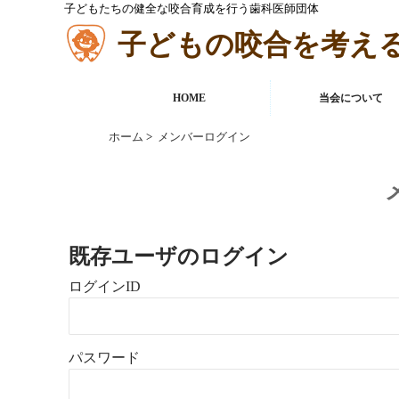
子どもたちの健全な咬合育成を行う歯科医師団体
子どもの咬合を考え
HOME
当会について
ホーム
>
メンバーログイン
既存ユーザのログイン
ログインID
パスワード